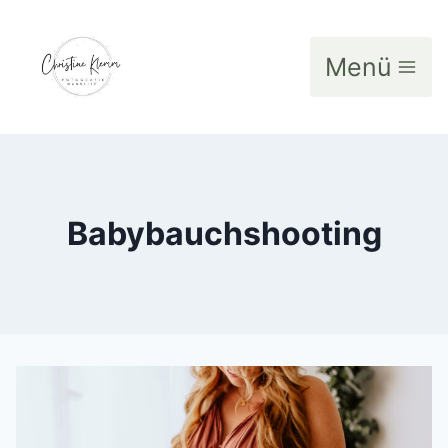
Zum
Inhalt
Menü
springen
Babybauchshooting