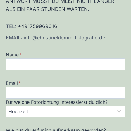
ANTWORT MUSST DU MEIST NICHT LÄNGER
ALS EIN PAAR STUNDEN WARTEN.
TEL:
+491759969016
EMAIL: info@christineklemm-fotografie.de
Name
*
Email
*
Für welche Fotorichtung interessierst du dich?
Wie bist du auf mich aufmerksam geworden?